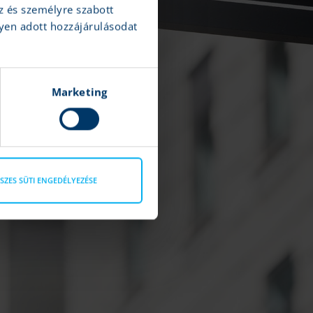
z és személyre szabott
yen adott hozzájárulásodat
Marketing
SZES SÜTI ENGEDÉLYEZÉSE