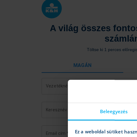
A világ összes fonto
számlá
Töltse ki 1 perces előregi
MAGÁN
Vezetéknév
*
Keresznév
*
Beleegyezés
Ez a weboldal sütiket hasz
Email cím
*