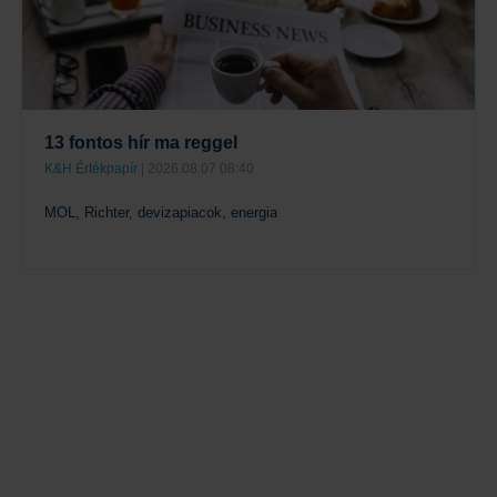
13 fontos hír ma reggel
K&H Értékpapír
| 2026.08.07 08:40
MOL, Richter, devizapiacok, energia
Tovább