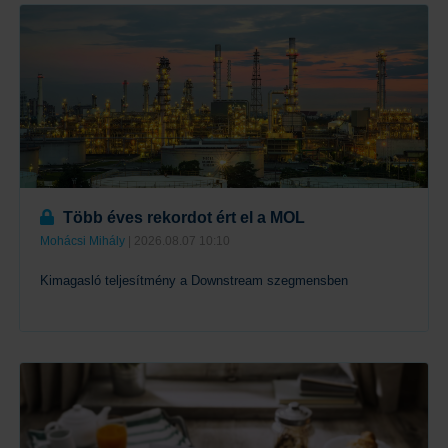
Több éves rekordot ért el a MOL
Mohácsi Mihály
| 2026.08.07 10:10
Kimagasló teljesítmény a Downstream szegmensben
Tovább