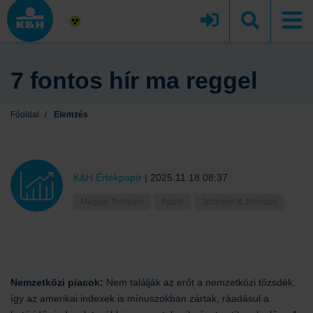
7 fontos hír ma reggel
Főoldal
/
Elemzés
K&H Értékpapír
|
2025.11.18 08:37
Magyar Telekom
Apple
Johnson & Johnson
Nemzetközi piacok:
Nem találják az erőt a nemzetközi tőzsdék,
így az amerikai indexek is mínuszokban zártak, ráadásul a