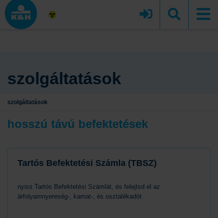
szolgáltatások
szolgáltatások
hosszú távú befektetések
Tartós Befektetési Számla (TBSZ)
nyiss Tartós Befektetési Számlát, és felejtsd el az
árfolyamnyereség-, kamat-, és osztalékadót