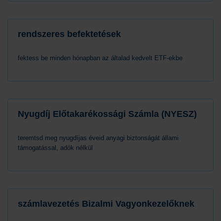
rendszeres befektetések
fektess be minden hónapban az általad kedvelt ETF-ekbe
Nyugdíj Előtakarékossági Számla (NYESZ)
teremtsd meg nyugdíjas éveid anyagi biztonságát állami
támogatással, adók nélkül
számlavezetés Bizalmi Vagyonkezelőknek