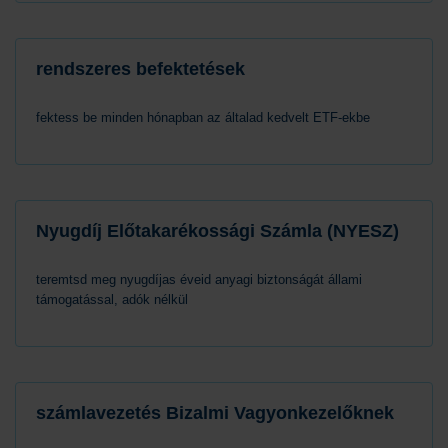
rendszeres befektetések
fektess be minden hónapban az általad kedvelt ETF-ekbe
Nyugdíj Előtakarékossági Számla (NYESZ)
teremtsd meg nyugdíjas éveid anyagi biztonságát állami
támogatással, adók nélkül
számlavezetés Bizalmi Vagyonkezelőknek