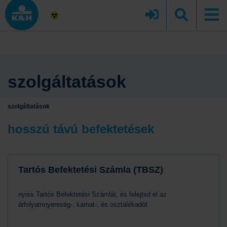
szolgáltatások
szolgáltatások
hosszú távú befektetések
Tartós Befektetési Számla (TBSZ)
nyiss Tartós Befektetési Számlát, és felejtsd el az
árfolyamnyereség-, kamat-, és osztalékadót