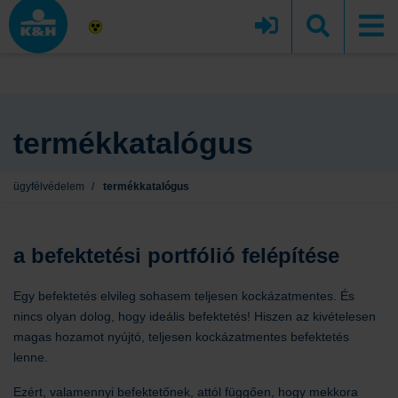
termékkatalógus
ügyfélvédelem
/
termékkatalógus
a befektetési portfólió felépítése
Egy befektetés elvileg sohasem teljesen kockázatmentes. És
nincs olyan dolog, hogy ideális befektetés! Hiszen az kivételesen
magas hozamot nyújtó, teljesen kockázatmentes befektetés
lenne.
Ezért, valamennyi befektetőnek, attól függően, hogy mekkora