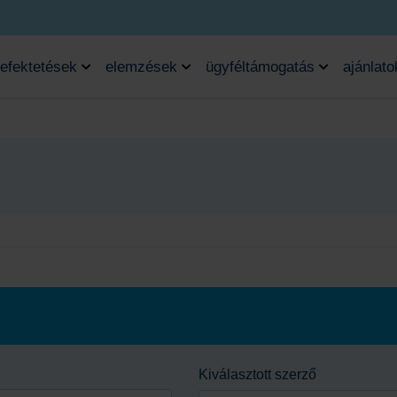
efektetések
elemzések
ügyféltámogatás
ajánlato
Kiválasztott szerző