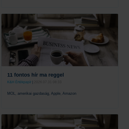
Tovább
11 fontos hír ma reggel
K&H Értékpapír
|
2026.07.31 08:33
MOL, amerikai gazdaság, Apple, Amazon
Tovább