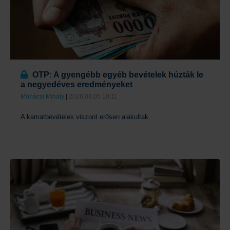
OTP: A gyengébb egyéb bevételek húzták le
a negyedéves eredményeket
Mohácsi Mihály
|
2026.08.05 10:11
A kamatbevételek viszont erősen alakultak
Tovább