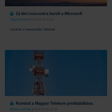
Új idei csúcsokra került a Microsoft
Varga Dániel
|
2026.08.06 13:44
Lezárult a kereskedési ötletünk
Tovább
Romlott a Magyar Telekom profitabilitása
Mohácsi Mihály
|
2026.08.06 11:48