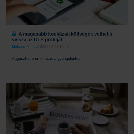
A magasabb kockázati költségek vethetik
vissza az OTP profitját
Mohácsi Mihály
|
2026.08.03 10:47
Augusztus 5-én érkezik a gyorsjelentés
Tovább