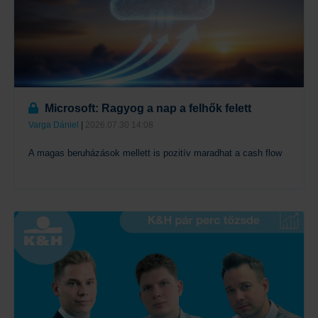
Microsoft: Ragyog a nap a felhők felett
Varga Dániel
|
2026.07.30 14:08
A magas beruházások mellett is pozitív maradhat a cash flow
Tovább