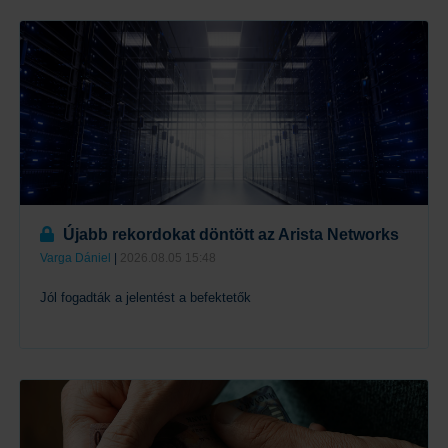
Tovább
Újabb rekordokat döntött az Arista Networks
Varga Dániel
|
2026.08.05 15:48
Jól fogadták a jelentést a befektetők
Tovább