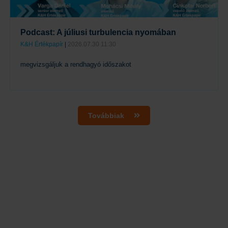
Podcast: A júliusi turbulencia nyomában
K&H Értékpapír
|
2026.07.30 11:30
megvizsgáljuk a rendhagyó időszakot
Tovább
Továbbiak