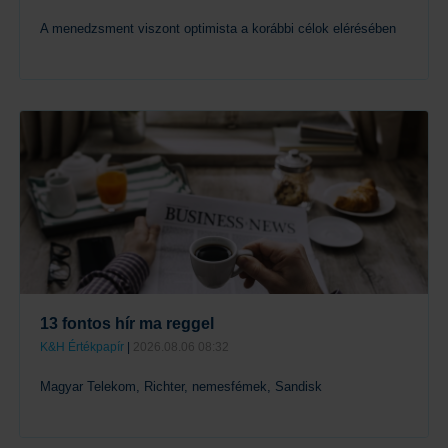
A menedzsment viszont optimista a korábbi célok elérésében
Tovább
13 fontos hír ma reggel
K&H Értékpapír
|
2026.08.06 08:32
Magyar Telekom, Richter, nemesfémek, Sandisk