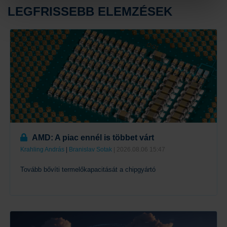
LEGFRISSEBB ELEMZÉSEK
AMD: A piac ennél is többet várt
Krahling András
|
Branislav Sotak
| 2026.08.06 15:47
Tovább bővíti termelőkapacitását a chipgyártó
Tovább