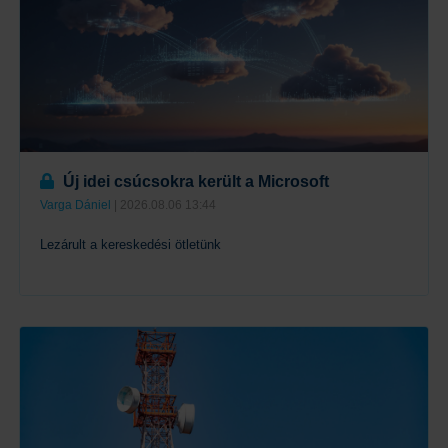
Új idei csúcsokra került a Microsoft
Varga Dániel
| 2026.08.06 13:44
Lezárult a kereskedési ötletünk
Tovább