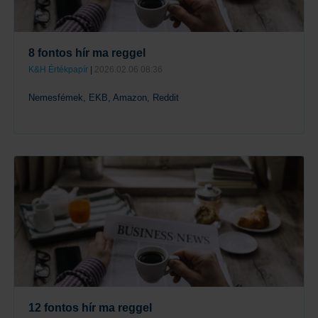
8 fontos hír ma reggel
K&H Értékpapír
|
2026.02.06 08:36
Nemesfémek, EKB, Amazon, Reddit
Tovább
12 fontos hír ma reggel