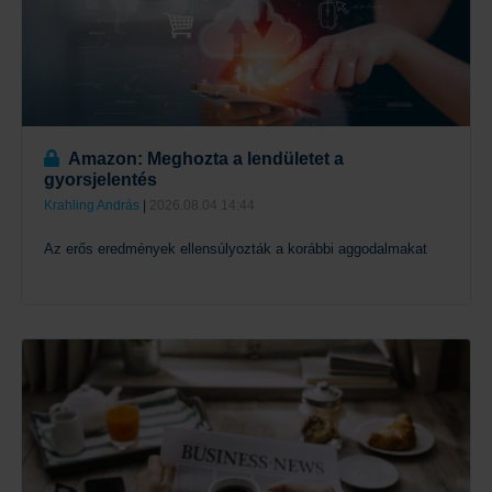
Amazon: Meghozta a lendületet a
gyorsjelentés
Krahling András
|
2026.08.04 14:44
Az erős eredmények ellensúlyozták a korábbi aggodalmakat
Tovább