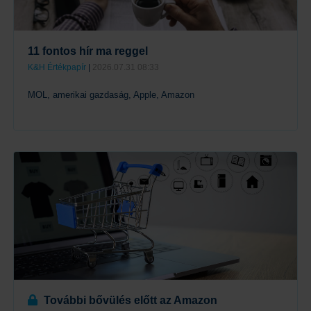
11 fontos hír ma reggel
K&H Értékpapír
|
2026.07.31 08:33
MOL, amerikai gazdaság, Apple, Amazon
Tovább
További bővülés előtt az Amazon