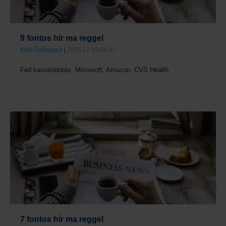
9 fontos hír ma reggel
K&H Értékpapír
|
2025.12.10 08:37
Fed kamatdöntés, Microsoft, Amazon, CVS Health
Tovább
7 fontos hír ma reggel