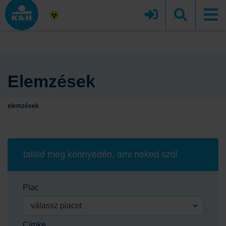
Elemzések
elemzések
találd meg könnyedén, ami neked szól
Piac
válassz piacot
Címke