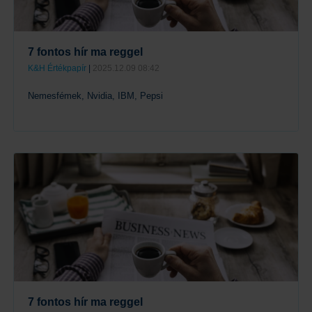
7 fontos hír ma reggel
K&H Értékpapír
|
2025.12.09 08:42
Nemesfémek, Nvidia, IBM, Pepsi
Tovább
7 fontos hír ma reggel