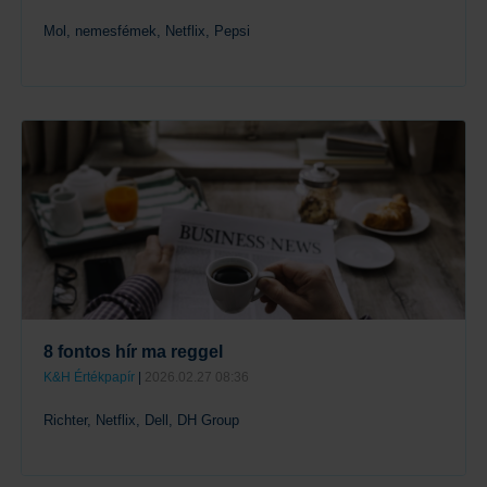
Mol, nemesfémek, Netflix, Pepsi
Tovább
8 fontos hír ma reggel
K&H Értékpapír
|
2026.02.27 08:36
Richter, Netflix, Dell, DH Group