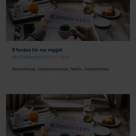
8 fontos hír ma reggel
K&H Értékpapír
|
2026.01.21 08:34
Nemesfémek, kötvényhozamok, Netflix, United Airlines
Tovább