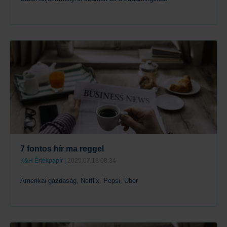
Tovább
7 fontos hír ma reggel
K&H Értékpapír
|
2025.07.18 08:34
Amerikai gazdaság, Netflix, Pepsi, Uber
Tovább