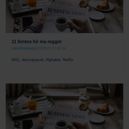
11 fontos hír ma reggel
K&H Értékpapír
|
2026.07.17 08:34
MOL, devizapiacok, Alphabet, Netflix
Tovább