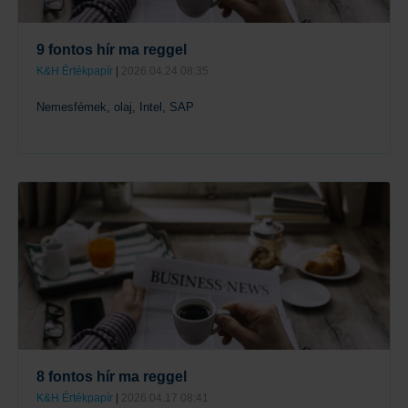
9 fontos hír ma reggel
K&H Értékpapír
|
2026.04.24 08:35
Nemesfémek, olaj, Intel, SAP
Tovább
8 fontos hír ma reggel
K&H Értékpapír
|
2026.04.17 08:41