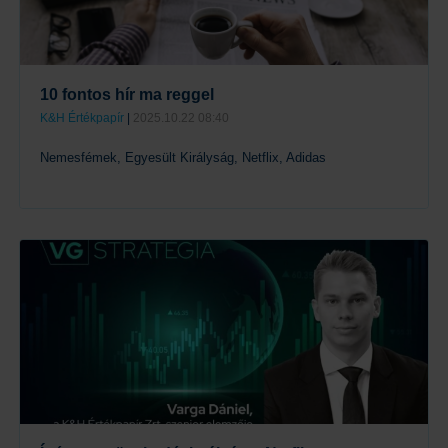
10 fontos hír ma reggel
K&H Értékpapír
|
2025.10.22 08:40
Nemesfémek, Egyesült Királyság, Netflix, Adidas
Tovább