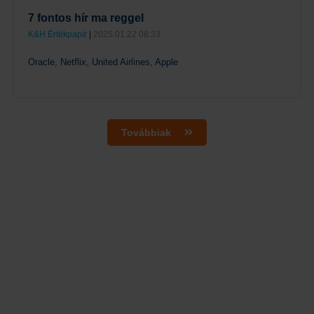
7 fontos hír ma reggel
K&H Értékpapír
|
2025.01.22 08:33
Oracle, Netflix, United Airlines, Apple
Tovább
Továbbiak