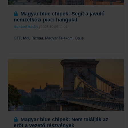
Magyar blue chipek: Segít a javuló
nemzetközi piaci hangulat
Mohácsi Mihály
|
2025.10.06 11:01
OTP, Mol, Richter, Magyar Telekom, Opus
Tovább
Magyar blue chipek: Nem találják az
erőt a vezető részvények