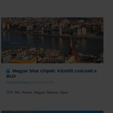
Tovább
Magyar blue chipek: Közelíti csúcsait a
BUX
Mohácsi Mihály
|
2025.11.24 11:55
OTP, Mol, Richter, Magyar Telekom, Opus
Tovább