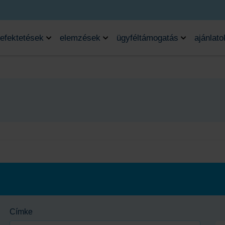
efektetések
elemzések
ügyféltámogatás
ajánlato
Címke