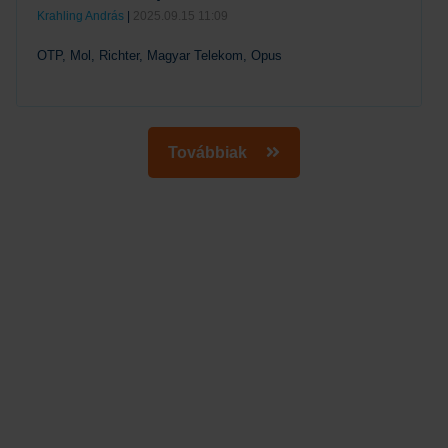
Krahling András
|
2025.09.15 11:09
OTP, Mol, Richter, Magyar Telekom, Opus
Tovább
Továbbiak