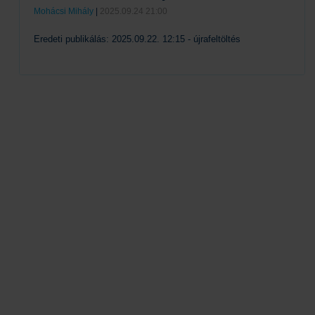
Mohácsi Mihály
|
2025.09.24 21:00
Eredeti publikálás: 2025.09.22. 12:15 - újrafeltöltés
Tovább