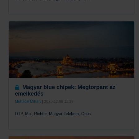
Tovább
Magyar blue chipek: Megtorpant az
emelkedés
Mohácsi Mihály
|
2025.12.08 11:39
OTP, Mol, Richter, Magyar Telekom, Opus
Tovább