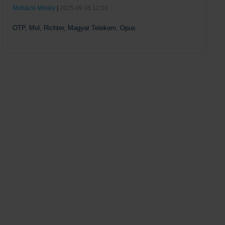
Mohácsi Mihály
|
2025.09.08 12:03
OTP, Mol, Richter, Magyar Telekom, Opus
Tovább