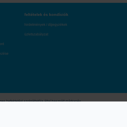
feltételek és kondíciók
hirdetmények / díjjegyzékek
üzletszabályzat
ont
dezése
s befektetési szolgáltatója által használt márkanév.
eírtak nem minősíthetők pénzügyi eszköz jegyzésére, vételére, eladására
vagy jogi tanácsadásnak, így a honlapon megjelenő információkat Ön csak
múltbeli hozamok nem jelentenek garanciát a jövőbeli teljesítményre. Az