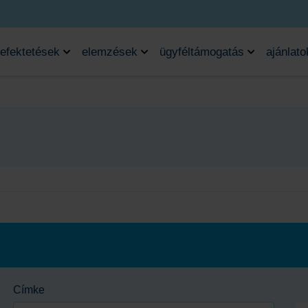
efektetések
elemzések
ügyféltámogatás
ajánlato
Címke