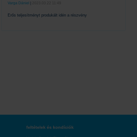
Varga Dániel
|
2023.03.22 11:49
Erős teljesítményt produkált idén a részvény
Tovább
feltételek és kondíciók