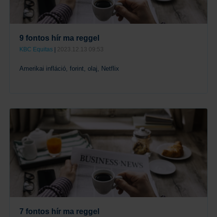
9 fontos hír ma reggel
KBC Equitas
|
2023.12.13 09:53
Amerikai infláció, forint, olaj, Netflix
Tovább
7 fontos hír ma reggel