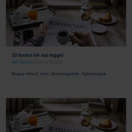
10 fontos hír ma reggel
KBC Equitas
|
2023.12.08 10:02
Magyar infláció, forint, félvezetőgyártók, légitársaságok
Tovább