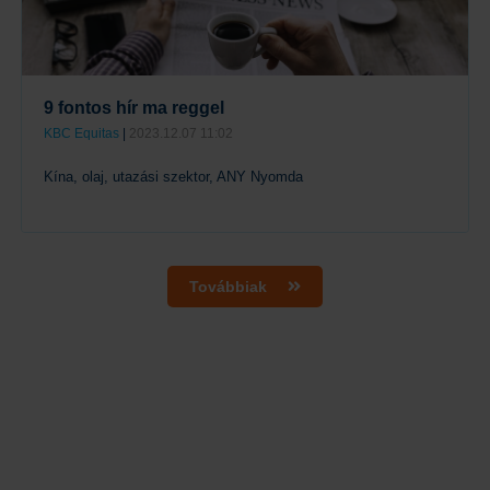
9 fontos hír ma reggel
KBC Equitas
|
2023.12.07 11:02
Kína, olaj, utazási szektor, ANY Nyomda
Tovább
Továbbiak