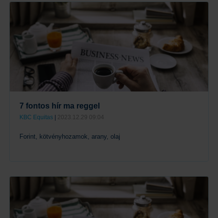
7 fontos hír ma reggel
KBC Equitas
|
2023.12.29 09:04
Forint, kötvényhozamok, arany, olaj
Tovább