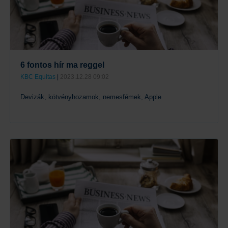
6 fontos hír ma reggel
KBC Equitas
|
2023.12.28 09:02
Devizák, kötvényhozamok, nemesfémek, Apple
Tovább