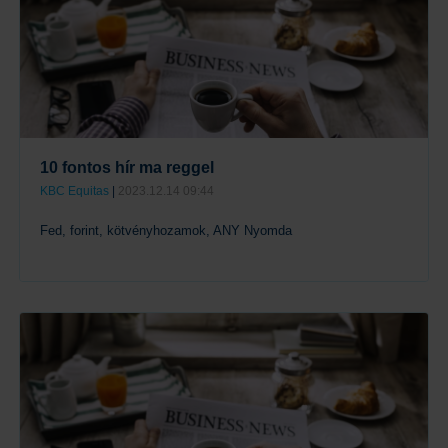
10 fontos hír ma reggel
KBC Equitas
|
2023.12.14 09:44
Fed, forint, kötvényhozamok, ANY Nyomda
Tovább