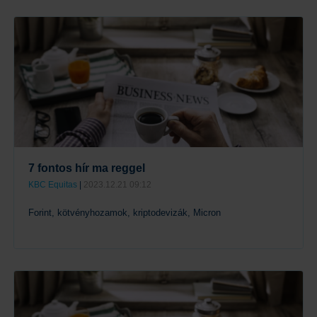
Tovább
7 fontos hír ma reggel
KBC Equitas
|
2023.12.21 09:12
Forint, kötvényhozamok, kriptodevizák, Micron
Tovább