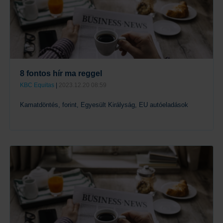
8 fontos hír ma reggel
KBC Equitas
|
2023.12.20 08:59
Kamatdöntés, forint, Egyesült Királyság, EU autóeladások
Tovább