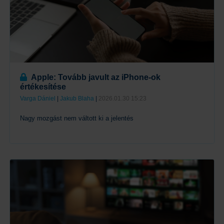
Apple: Tovább javult az iPhone-ok
értékesítése
Varga Dániel
|
Jakub Blaha
|
2026.01.30 15:23
Nagy mozgást nem váltott ki a jelentés
Tovább