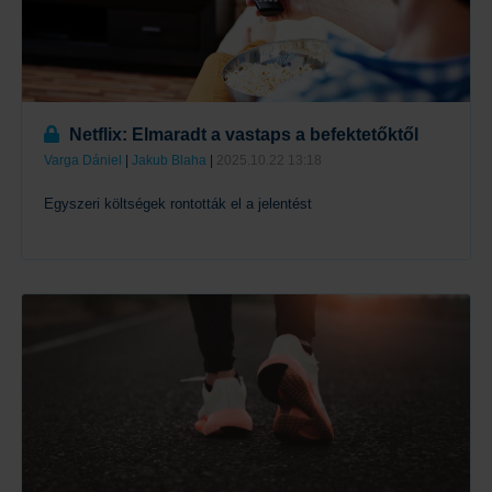
Netflix: Elmaradt a vastaps a befektetőktől
Varga Dániel
|
Jakub Blaha
|
2025.10.22 13:18
Egyszeri költségek rontották el a jelentést
Tovább