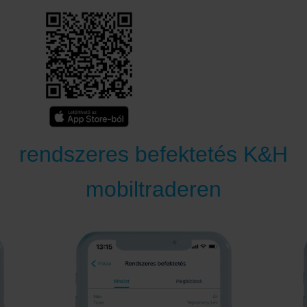
rendszeres befektetés K&H
mobiltraderen