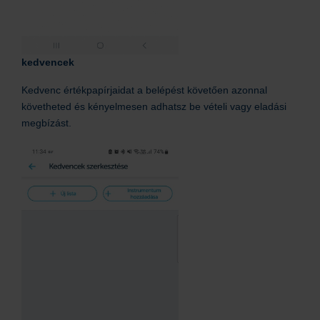
kedvencek
Kedvenc értékpapírjaidat a belépést követően azonnal
követheted és kényelmesen adhatsz be vételi vagy eladási
megbízást.