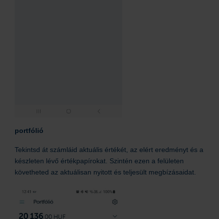
portfólió
Tekintsd át számláid aktuális értékét, az elért eredményt és a
készleten lévő értékpapírokat. Szintén ezen a felületen
követheted az aktuálisan nyitott és teljesült megbízásaidat.