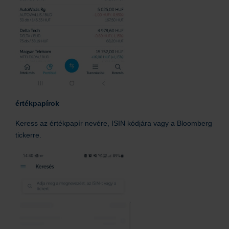
értékpapírok
Keress az értékpapír nevére, ISIN kódjára vagy a Bloomberg
tickerre.