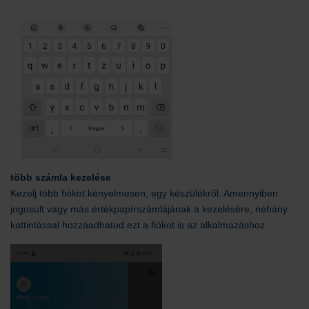
több számla kezelése
Kezelj több fiókot kényelmesen, egy készülékről. Amennyiben
jogosult vagy más értékpapírszámlájának a kezelésére, néhány
kattintással hozzáadhatod ezt a fiókot is az alkalmazáshoz.