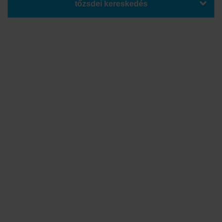
tőzsdei kereskedés