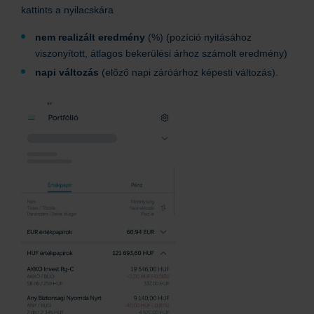
kattints a nyilacskára
nem realizált eredmény
(%) (pozíció nyitásához
viszonyított, átlagos bekerülési árhoz számolt eredmény)
napi változás
(előző napi záróárhoz képesti változás).