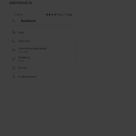
aláírással is.