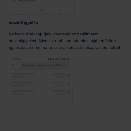
árszintfigyelés
Kedvenc értékpapírjaid követéséhez beállíthatsz
árszintfigyelést. Mivel ez real-time adatok alapján működik,
így biztosan nem maradsz le a kedvező beszállási pontokról.