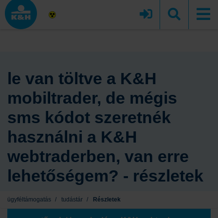
le van töltve a K&H
mobiltrader, de mégis
sms kódot szeretnék
használni a K&H
webtraderben, van erre
lehetőségem? - részletek
ügyféltámogatás
/
tudástár
/
Részletek