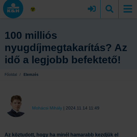
100 milliós
nyugdíjmegtakarítás? Az
idő a legjobb befektető!
Főoldal
/
Elemzés
Mohácsi Mihály
|
2024.11.14 11:49
Az köztudott, hogy ha minél hamarabb kezdjük el