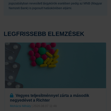
jogszabályban nevesített tárgykörök esetében pedig az MNB (Magyar
Nemzeti Bank) is jogosult hatáskörében eljárni.
LEGFRISSEBB ELEMZÉSEK
Vegyes teljesítménnyel zárta a második
negyedévet a Richter
Mohácsi Mihály
| 2026.08.07 11:48