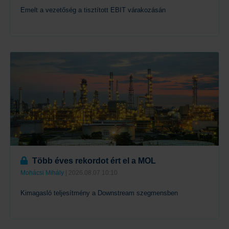
Emelt a vezetőség a tisztított EBIT várakozásán
Tovább
Több éves rekordot ért el a MOL
Mohácsi Mihály
| 2026.08.07 10:10
Kimagasló teljesítmény a Downstream szegmensben