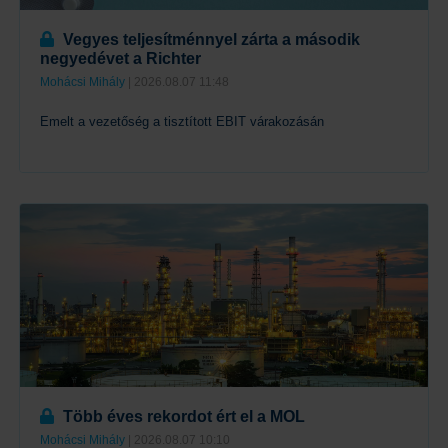
Vegyes teljesítménnyel zárta a második
negyedévet a Richter
Mohácsi Mihály
| 2026.08.07 11:48
Emelt a vezetőség a tisztított EBIT várakozásán
Tovább
Több éves rekordot ért el a MOL
Mohácsi Mihály
| 2026.08.07 10:10