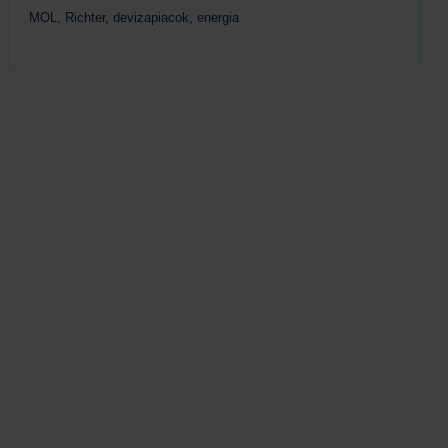
MOL, Richter, devizapiacok, energia
Tovább