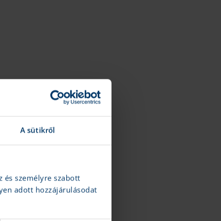
A sütikről
z és személyre szabott
yen adott hozzájárulásodat