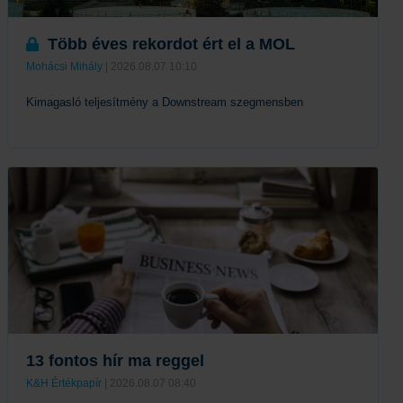
Több éves rekordot ért el a MOL
Mohácsi Mihály
| 2026.08.07 10:10
Kimagasló teljesítmény a Downstream szegmensben
Tovább
13 fontos hír ma reggel
K&H Értékpapír
| 2026.08.07 08:40