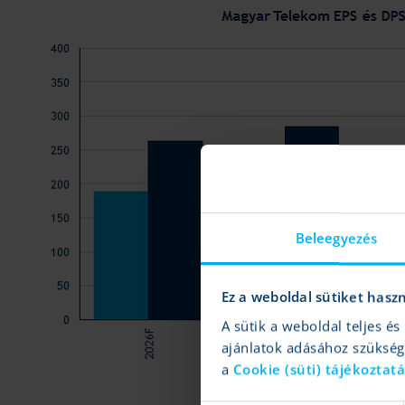
Beleegyezés
Ez a weboldal sütiket hasz
A sütik a weboldal teljes 
ajánlatok adásához szüksé
a
Cookie (süti) tájékoztat