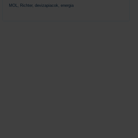
MOL, Richter, devizapiacok, energia
Tovább