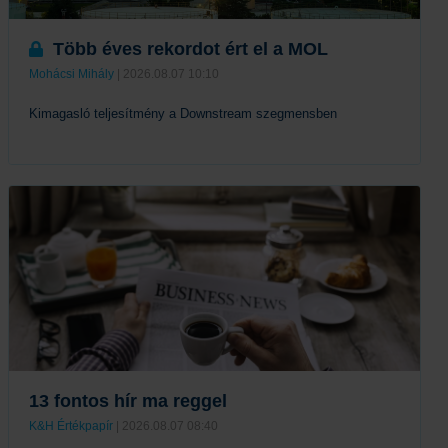
Több éves rekordot ért el a MOL
Mohácsi Mihály
| 2026.08.07 10:10
Kimagasló teljesítmény a Downstream szegmensben
Tovább
13 fontos hír ma reggel
K&H Értékpapír
| 2026.08.07 08:40