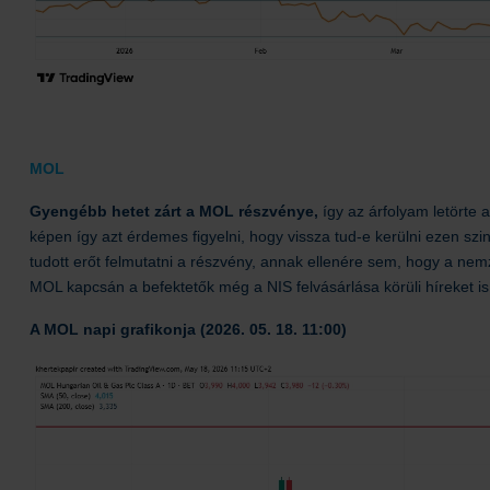
MOL
Gyengébb hetet zárt a MOL részvénye,
így az árfolyam letörte a
képen így azt érdemes figyelni, hogy vissza tud-e kerülni ezen szi
tudott erőt felmutatni a részvény, annak ellenére sem, hogy a nem
MOL kapcsán a befektetők még a NIS felvásárlása körüli híreket is
A MOL napi grafikonja (2026. 05. 18. 11:00)