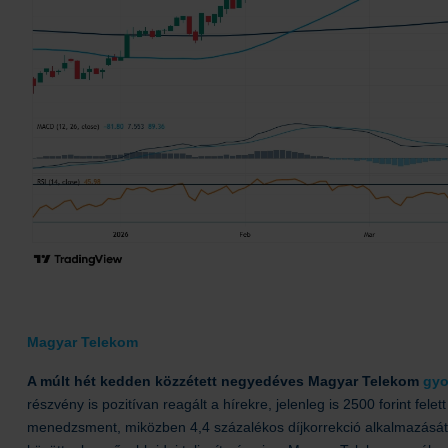
Magyar Telekom
A múlt hét kedden közzétett negyedéves Magyar Telekom
gyo
részvény is pozitívan reagált a hírekre, jelenleg is 2500 forint fele
menedzsment, miközben 4,4 százalékos díjkorrekció alkalmazását je