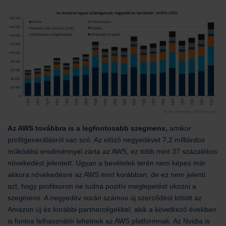
Az AWS továbbra is a legfontosabb szegmens,
amikor
profitgenerálásról van szó. Az előző negyedévet 7,2 milliárdos
működési eredménnyel zárta az AWS, ez több mint 37 százalékos
növekedést jelentett. Ugyan a bevételek terén nem képes már
akkora növekedésre az AWS mint korábban, de ez nem jelenti
azt, hogy profitsoron ne tudna pozitív meglepetést okozni a
szegmens. A negyedév során számos új szerződést kötött az
Amazon új és korábbi partnercégekkel, akik a következő években
is fontos felhasználói lehetnek az AWS platformnak. Az Nvidia is