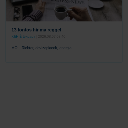
13 fontos hír ma reggel
K&H Értékpapír
| 2026.08.07 08:40
MOL, Richter, devizapiacok, energia
Tovább