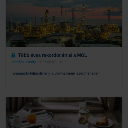
Több éves rekordot ért el a MOL
Mohácsi Mihály
| 2026.08.07 10:10
Kimagasló teljesítmény a Downstream szegmensben
Tovább