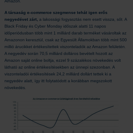
Amazon.
A társaság e-commerce szegmense tehát igen erős
negyedévet zárt,
a lakossági fogyasztás nem esett vissza, sőt. A
Black Friday és Cyber Monday időszak alatti 11 napos
időperiódusban több mint 1 milliárd darab terméket vásároltak az
Amazonon keresztül, csak az Egyesült Államokban több mint 500
millió árucikket értékesítettek viszonteladók az Amazon felületén.
A negyedév során 70,5 milliárd dolláros bevételt hozott az
Amazon saját online boltja, ezzel 9 százalékos növekedés volt
látható az online értékesítésekben az ünnepi szezonban. A
viszonteladói értékesítések 24,2 milliárd dollárt tettek ki a
negyedév alatt, így itt folytatódott a korábban megszokott
növekedés.