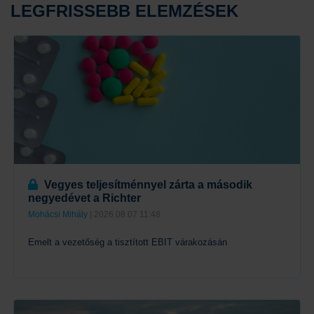
LEGFRISSEBB ELEMZÉSEK
Vegyes teljesítménnyel zárta a második
negyedévet a Richter
Mohácsi Mihály
| 2026.08.07 11:48
Emelt a vezetőség a tisztított EBIT várakozásán
Tovább