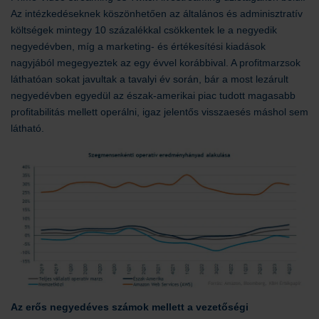
Az intézkedéseknek köszönhetően az általános és adminisztratív
költségek mintegy 10 százalékkal csökkentek le a negyedik
negyedévben, míg a marketing- és értékesítési kiadások
nagyjából megegyeztek az egy évvel korábbival. A profitmarzsok
láthatóan sokat javultak a tavalyi év során, bár a most lezárult
negyedévben egyedül az észak-amerikai piac tudott magasabb
profitabilitás mellett operálni, igaz jelentős visszaesés máshol sem
látható.
Az erős negyedéves számok mellett a vezetőségi