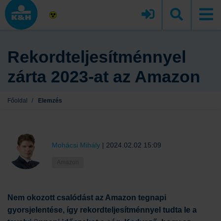
Rekordteljesítménnyel
zárta 2023-at az Amazon
Főoldal
/
Elemzés
Mohácsi Mihály
|
2024.02.02 15:09
Amazon
Nem okozott csalódást az Amazon tegnapi
gyorsjelentése, így rekordteljesítménnyel tudta le a