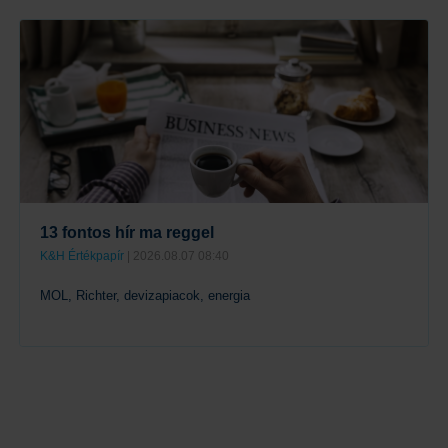
Tovább
13 fontos hír ma reggel
K&H Értékpapír
| 2026.08.07 08:40
MOL, Richter, devizapiacok, energia
Tovább