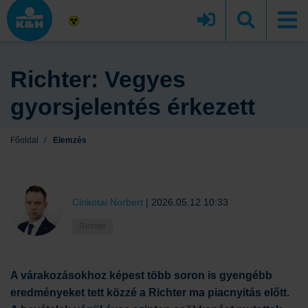
Richter: Vegyes
gyorsjelentés érkezett
Főoldal
/
Elemzés
Cinkotai Norbert
|
2026.05.12 10:33
Richter
A várakozásokhoz képest több soron is gyengébb
eredményeket tett közzé a Richter ma piacnyitás előtt.