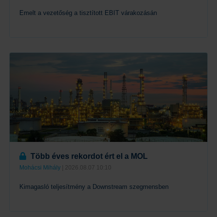
Emelt a vezetőség a tisztított EBIT várakozásán
Tovább
Több éves rekordot ért el a MOL
Mohácsi Mihály
| 2026.08.07 10:10
Kimagasló teljesítmény a Downstream szegmensben