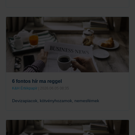
Tovább
6 fontos hír ma reggel
K&H Értékpapír
| 2026.06.05 08:35
Devizapiacok, kötvényhozamok, nemesfémek
Tovább