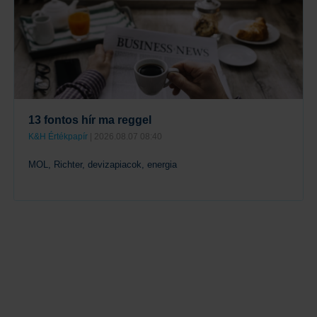
13 fontos hír ma reggel
K&H Értékpapír
| 2026.08.07 08:40
MOL, Richter, devizapiacok, energia
Tovább