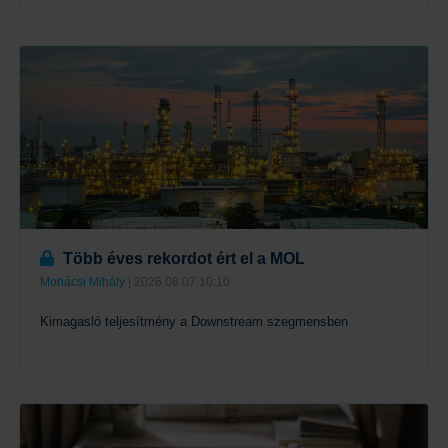
Tovább
Több éves rekordot ért el a MOL
Mohácsi Mihály
| 2026.08.07 10:10
Kimagasló teljesítmény a Downstream szegmensben
Tovább