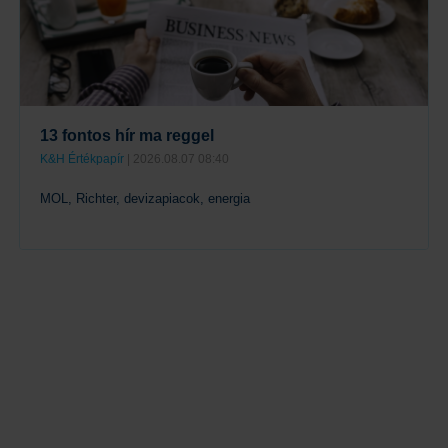
13 fontos hír ma reggel
K&H Értékpapír
| 2026.08.07 08:40
MOL, Richter, devizapiacok, energia
Tovább