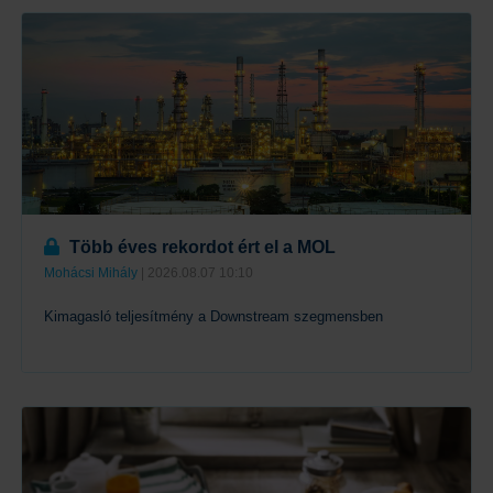
Tovább
Több éves rekordot ért el a MOL
Mohácsi Mihály
| 2026.08.07 10:10
Kimagasló teljesítmény a Downstream szegmensben
Tovább