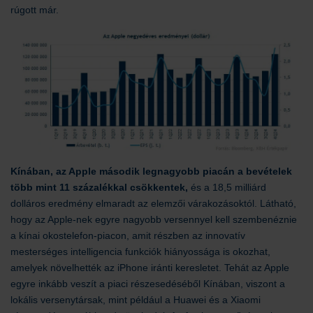
rúgott már.
Kínában, az Apple második legnagyobb piacán a bevételek
több mint 11 százalékkal csökkentek,
és a 18,5 milliárd
dolláros eredmény elmaradt az elemzői várakozásoktól. Látható,
hogy az Apple-nek egyre nagyobb versennyel kell szembenéznie
a kínai okostelefon-piacon, amit részben az innovatív
mesterséges intelligencia funkciók hiányossága is okozhat,
amelyek növelhették az iPhone iránti keresletet. Tehát az Apple
egyre inkább veszít a piaci részesedéséből Kínában, viszont a
lokális versenytársak, mint például a Huawei és a Xiaomi