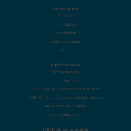
társaságunk
kapcsolat
jogi nyilatkozat
adatvédelem
cookie tájékoztatás
karrier
ügyfélvédelem
termékkatalógus
panaszkezelés
MNB - Pénzügyi Fogyasztóvédelmi Központ
MNB - Értékpapír egyenleg online lekérdezése
MNB - pénzügyi navigátor
információbiztonság
feltételek és kondíciók