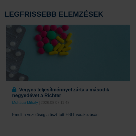
LEGFRISSEBB ELEMZÉSEK
Vegyes teljesítménnyel zárta a második
negyedévet a Richter
Mohácsi Mihály
| 2026.08.07 11:48
Emelt a vezetőség a tisztított EBIT várakozásán