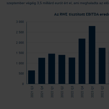
szeptember végéig 3,5 milliárd eurót ért el, ami meghaladta az elő