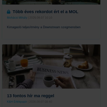
Több éves rekordot ért el a MOL
Mohácsi Mihály
| 2026.08.07 10:10
Kimagasló teljesítmény a Downstream szegmensben
Tovább
13 fontos hír ma reggel
K&H Értékpapír
| 2026.08.07 08:40