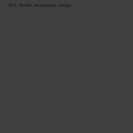
MOL, Richter, devizapiacok, energia
Tovább