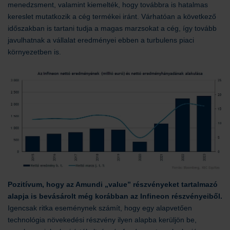
menedzsment, valamint kiemelték, hogy továbbra is hatalmas
kereslet mutatkozik a cég termékei iránt. Várhatóan a következő
időszakban is tartani tudja a magas marzsokat a cég, így tovább
javulhatnak a vállalat eredményei ebben a turbulens piaci
környezetben is.
Pozitívum, hogy az Amundi „value” részvényeket tartalmazó
alapja is bevásárolt még korábban az Infineon részvényeiből.
Igencsak ritka eseménynek számít, hogy egy alapvetően
technológia növekedési részvény ilyen alapba kerüljön be,