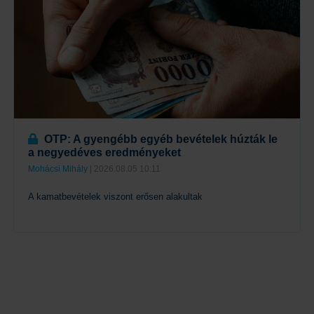
OTP: A gyengébb egyéb bevételek húzták le
a negyedéves eredményeket
Mohácsi Mihály
| 2026.08.05 10:11
A kamatbevételek viszont erősen alakultak
Tovább