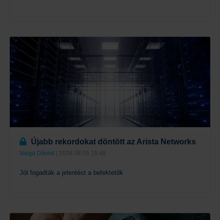
Tovább
Újabb rekordokat döntött az Arista Networks
Varga Dániel
| 2026.08.05 15:48
Jól fogadták a jelentést a befektetők
Tovább