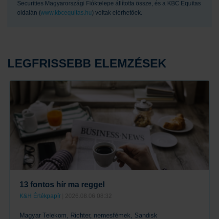
Securities Magyarországi Fióktelepe állította össze, és a KBC Equitas
oldalán (
www.kbcequitas.hu
) voltak elérhetőek.
LEGFRISSEBB ELEMZÉSEK
13 fontos hír ma reggel
K&H Értékpapír
| 2026.08.06 08:32
Magyar Telekom, Richter, nemesfémek, Sandisk