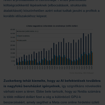
költségcsökkentő lépéseknek (elbocsátások, strukturális
átalakítások) köszönhetően azért sokat tudtak javulni a profitok a
korábbi időszakokhoz képest.
Zuckerberg tehát kiemelte, hogy az AI befektetések továbbra
is nagyfokú beruházást igényelnek,
így szignifikáns növekedés
várható ezen a téren. Ebbe bele tartozik, hogy az Nvidia számára
is több milliárd dollárt fizet a cég a különböző GPU-k
beszerzéséért, amely segíthet a Meta core online hirdetési üzleti