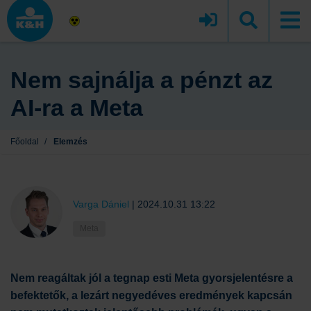
Nem sajnálja a pénzt az
AI-ra a Meta
Főoldal
/
Elemzés
Varga Dániel
|
2024.10.31 13:22
Meta
Nem reagáltak jól a tegnap esti Meta gyorsjelentésre a
befektetők, a lezárt negyedéves eredmények kapcsán