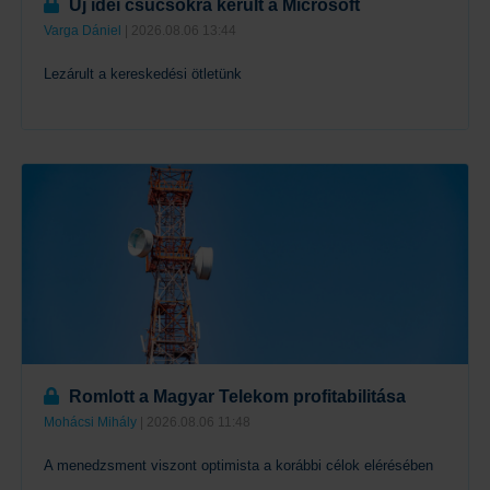
Új idei csúcsokra került a Microsoft
Varga Dániel
| 2026.08.06 13:44
Lezárult a kereskedési ötletünk
Tovább
Romlott a Magyar Telekom profitabilitása
Mohácsi Mihály
| 2026.08.06 11:48
A menedzsment viszont optimista a korábbi célok elérésében