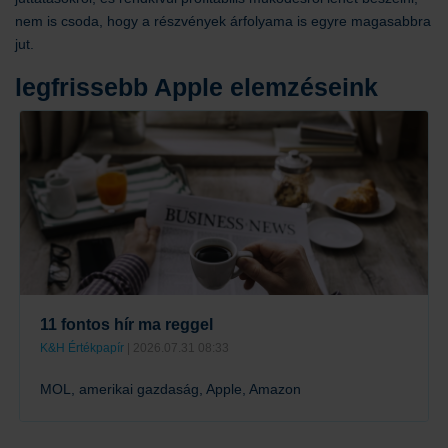
nem is csoda, hogy a részvények árfolyama is egyre magasabbra
jut.
legfrissebb Apple elemzéseink
11 fontos hír ma reggel
K&H Értékpapír
| 2026.07.31 08:33
MOL, amerikai gazdaság, Apple, Amazon
Tovább