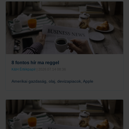
8 fontos hír ma reggel
K&H Értékpapír
| 2026.07.14 08:36
Amerikai gazdaság, olaj, devizapiacok, Apple
Tovább