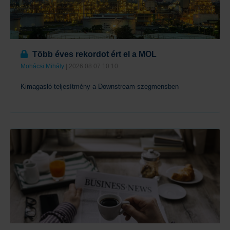
Több éves rekordot ért el a MOL
Mohácsi Mihály
| 2026.08.07 10:10
Kimagasló teljesítmény a Downstream szegmensben
Tovább