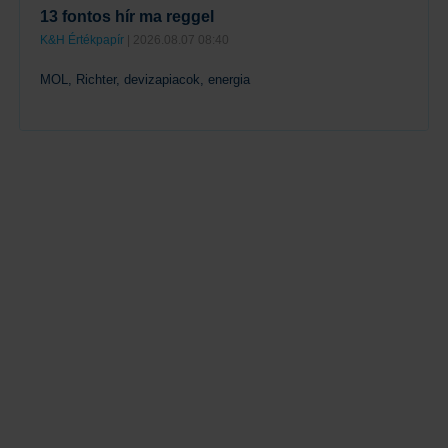
13 fontos hír ma reggel
K&H Értékpapír
| 2026.08.07 08:40
MOL, Richter, devizapiacok, energia
Tovább