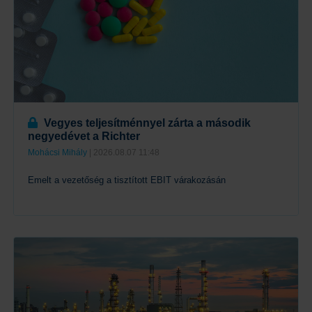
Vegyes teljesítménnyel zárta a második
negyedévet a Richter
Mohácsi Mihály
| 2026.08.07 11:48
Emelt a vezetőség a tisztított EBIT várakozásán
Tovább