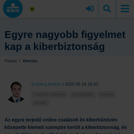
Egyre nagyobb figyelmet
kap a kiberbiztonság
Főoldal
/
Elemzés
Krahling András
|
2025.06.24 16:02
Palo Alto Networks
CrowdStrike
Fortinet
Zscaler
Az egyre terjedő online csalások és kiberbűnözés
közepette kiemelt szerepbe került a kiberbiztonság, és