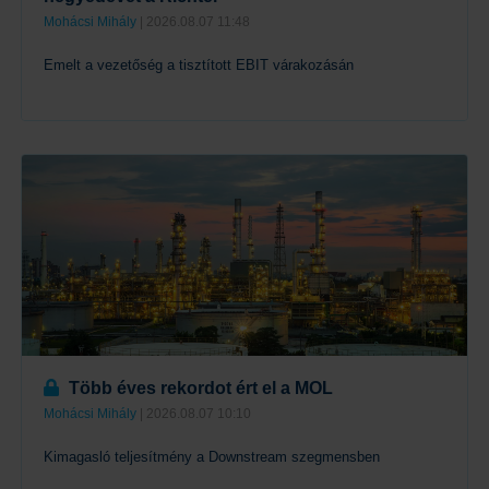
Mohácsi Mihály
| 2026.08.07 11:48
Emelt a vezetőség a tisztított EBIT várakozásán
Tovább
Több éves rekordot ért el a MOL
Mohácsi Mihály
| 2026.08.07 10:10
Kimagasló teljesítmény a Downstream szegmensben