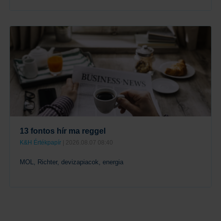
Tovább
13 fontos hír ma reggel
K&H Értékpapír
| 2026.08.07 08:40
MOL, Richter, devizapiacok, energia
Tovább