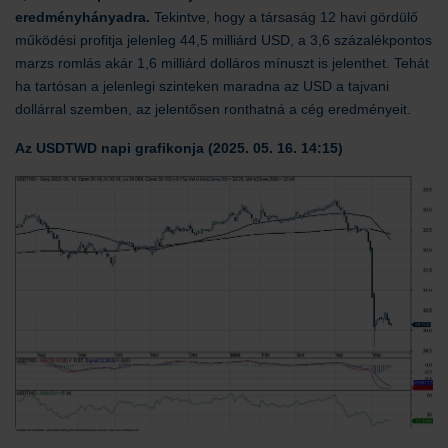
eredményhányadra.
Tekintve, hogy a társaság 12 havi gördülő
működési profitja jelenleg 44,5 milliárd USD, a 3,6 százalékpontos
marzs romlás akár 1,6 milliárd dolláros mínuszt is jelenthet. Tehát
ha tartósan a jelenlegi szinteken maradna az USD a tajvani
dollárral szemben, az jelentősen ronthatná a cég eredményeit.
Az USDTWD napi grafikonja (2025. 05. 16. 14:15)