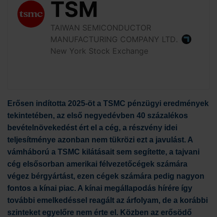
Erősen indította 2025-öt a TSMC pénzügyi eredmények
tekintetében, az első negyedévben 40 százalékos
bevételnövekedést ért el a cég, a részvény idei
teljesítménye azonban nem tükrözi ezt a javulást. A
vámháború a TSMC kilátásait sem segítette, a tajvani
cég elsősorban amerikai félvezetőcégek számára
végez bérgyártást, ezen cégek számára pedig nagyon
fontos a kínai piac. A kínai megállapodás hírére így
további emelkedéssel reagált az árfolyam, de a korábbi
szinteket egyelőre nem érte el. Közben az erősödő