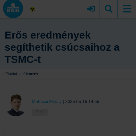
Erős eredmények
segíthetik csúcsaihoz a
TSMC-t
Főoldal
/
Elemzés
Mohácsi Mihály
|
2025.05.16 14:55
TSMC