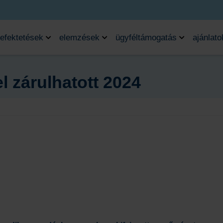
efektetések
elemzések
ügyféltámogatás
ajánlato
 zárulhatott 2024