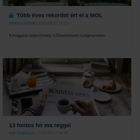
Több éves rekordot ért el a MOL
Mohácsi Mihály
| 2026.08.07 10:10
Kimagasló teljesítmény a Downstream szegmensben
Tovább
13 fontos hír ma reggel
K&H Értékpapír
| 2026.08.07 08:40