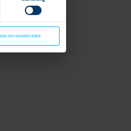
SZES SÜTI ENGEDÉLYEZÉSE