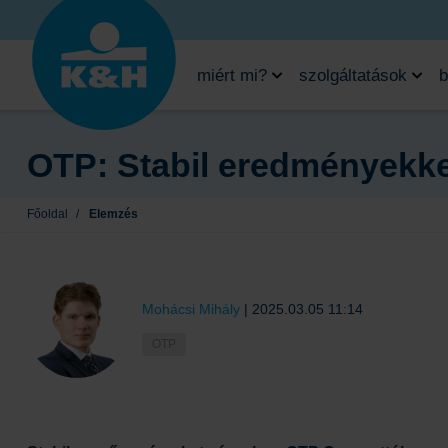
miért mi?
szolgáltatások
b
OTP: Stabil eredményekkel
Főoldal
/
Elemzés
Mohácsi Mihály
|
2025.03.05 11:14
OTP