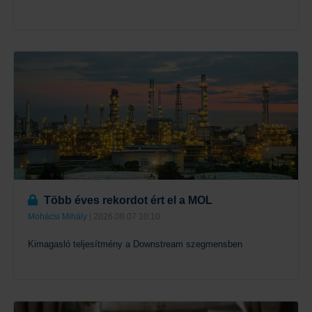
Tovább
Több éves rekordot ért el a MOL
Mohácsi Mihály
| 2026.08.07 10:10
Kimagasló teljesítmény a Downstream szegmensben
Tovább