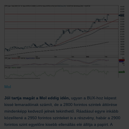
Mol
Jól tartja magát a Mol eddig idén,
ugyan a BUX-hoz képest
kissé lemaradónak számít, de a 2800 forintos szintek áttörése
mindenképp kedvező jelnek tekinthető. Ráadásul egyre inkább
közelítené a 2950 forintos szinteket is a részvény, habár a 2900
forintos szint egyelőre kisebb ellenállás elé állítja a papírt. A