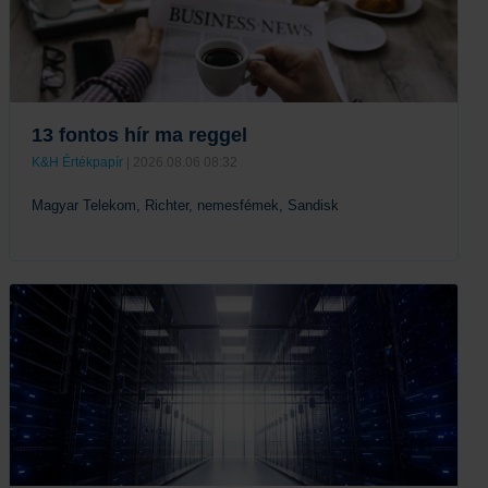
13 fontos hír ma reggel
K&H Értékpapír
| 2026.08.06 08:32
Magyar Telekom, Richter, nemesfémek, Sandisk
Tovább