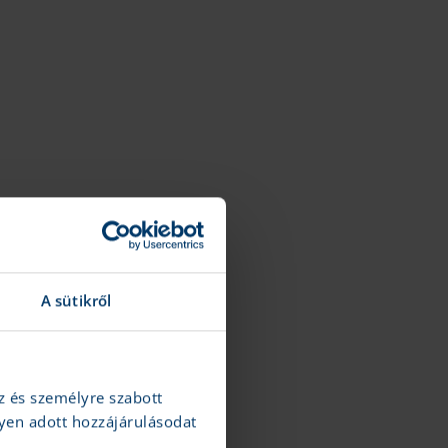
A sütikről
z és személyre szabott
yen adott hozzájárulásodat