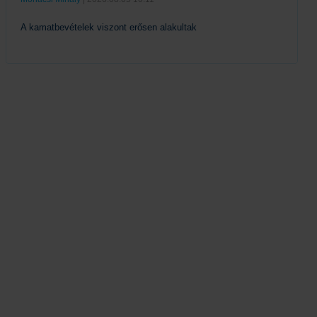
A kamatbevételek viszont erősen alakultak
Tovább