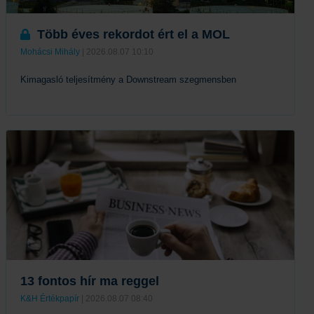
Több éves rekordot ért el a MOL
Mohácsi Mihály
| 2026.08.07 10:10
Kimagasló teljesítmény a Downstream szegmensben
Tovább
13 fontos hír ma reggel
K&H Értékpapír
| 2026.08.07 08:40