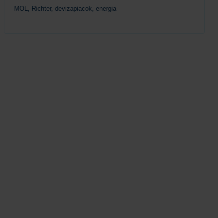
MOL, Richter, devizapiacok, energia
Tovább