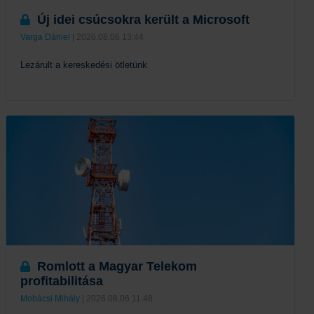
Új idei csúcsokra került a Microsoft
Varga Dániel
| 2026.08.06 13:44
Lezárult a kereskedési ötletünk
Tovább
Romlott a Magyar Telekom
profitabilitása
Mohácsi Mihály
| 2026.08.06 11:48