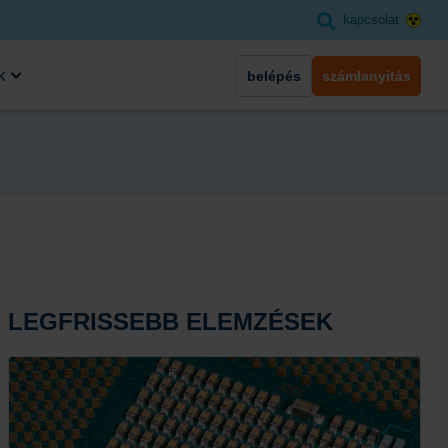
kapcsolat
k
belépés
számlanyitás
LEGFRISSEBB ELEMZÉSEK