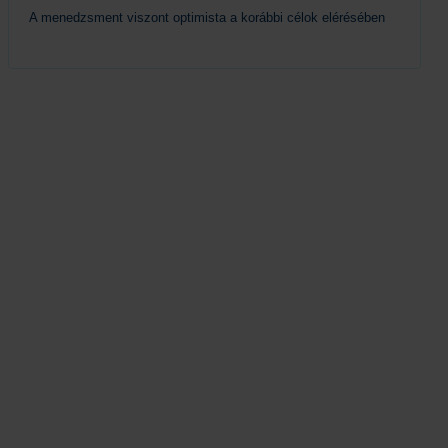
A menedzsment viszont optimista a korábbi célok elérésében
Tovább