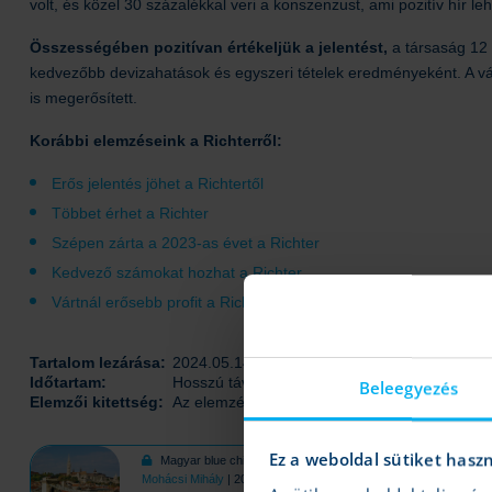
volt, és közel 30 százalékkal veri a konszenzust, ami pozitív hír le
Összességében pozitívan értékeljük a jelentést,
a társaság 12 
kedvezőbb devizahatások és egyszeri tételek eredményeként. A vál
is megerősített.
Korábbi elemzéseink a Richterről:
Erős jelentés jöhet a Richtertől
Többet érhet a Richter
Szépen zárta a 2023-as évet a Richter
Kedvező számokat hozhat a Richter
Vártnál erősebb profit a Richtertől
Tartalom lezárása:
2024.05.14 10:22
Időtartam:
Hosszú táv (több, mint fél év)
Beleegyezés
Elemzői kitettség:
Az elemzés magyar szerzője a fenti értékpapí
Ez a weboldal sütiket hasz
Magyar blue chipek: Túl vagyunk az első jelentéseken
Tovább
Mohácsi Mihály
| 2024.05.13 14:05