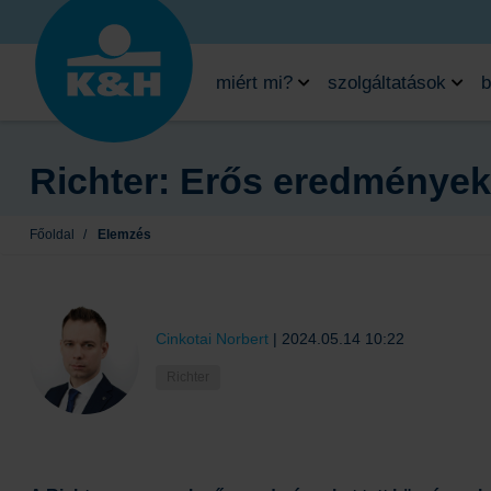
miért mi?
szolgáltatások
b
Richter: Erős eredmények
Főoldal
/
Elemzés
Cinkotai Norbert
|
2024.05.14 10:22
Richter