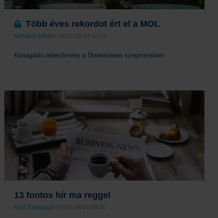
Több éves rekordot ért el a MOL
Mohácsi Mihály
| 2026.08.07 10:10
Kimagasló teljesítmény a Downstream szegmensben
Tovább
13 fontos hír ma reggel
K&H Értékpapír
| 2026.08.07 08:40