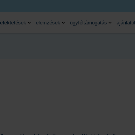
efektetések
elemzések
ügyféltámogatás
ajánlato