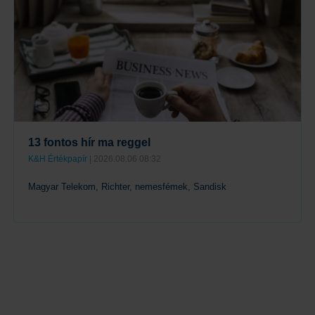
13 fontos hír ma reggel
K&H Értékpapír
| 2026.08.06 08:32
Magyar Telekom, Richter, nemesfémek, Sandisk
Tovább