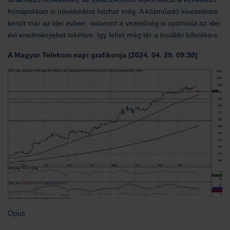
hónapokban is növekedést hozhat még. A közműadó kivezetésre
került már az idei évben, valamint a vezetőség is optimista az idei
évi eredményeket tekintve, így lehet még tér a további bővülésre.
A Magyar Telekom napi grafikonja (2024. 04. 29. 09:30)
Opus