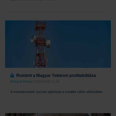
Tovább
Romlott a Magyar Telekom profitabilitása
Mohácsi Mihály
| 2026.08.06 11:48
A menedzsment viszont optimista a korábbi célok elérésében
Tovább