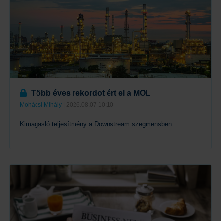
Több éves rekordot ért el a MOL
Mohácsi Mihály
| 2026.08.07 10:10
Kimagasló teljesítmény a Downstream szegmensben
Tovább