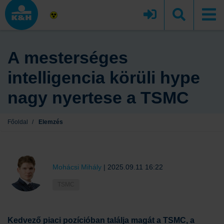
A mesterséges
intelligencia körüli hype
nagy nyertese a TSMC
Főoldal
/
Elemzés
Mohácsi Mihály
|
2025.09.11 16:22
TSMC
Kedvező piaci pozícióban találja magát a TSMC, a