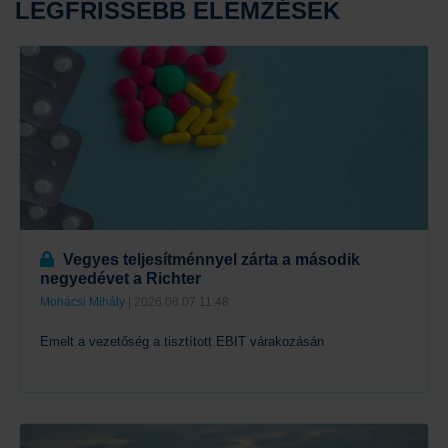
LEGFRISSEBB ELEMZÉSEK
Vegyes teljesítménnyel zárta a második
negyedévet a Richter
Mohácsi Mihály
| 2026.08.07 11:48
Emelt a vezetőség a tisztított EBIT várakozásán
Tovább