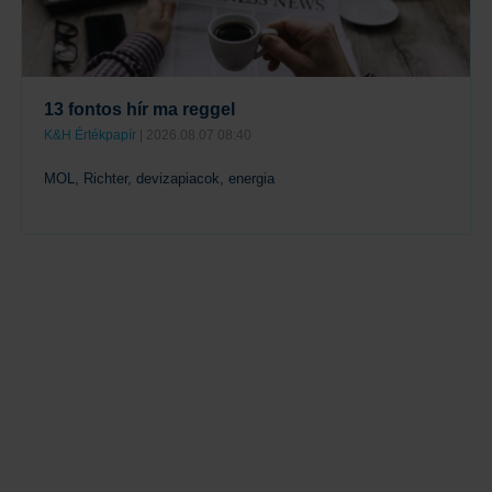
13 fontos hír ma reggel
K&H Értékpapír
| 2026.08.07 08:40
MOL, Richter, devizapiacok, energia
Tovább