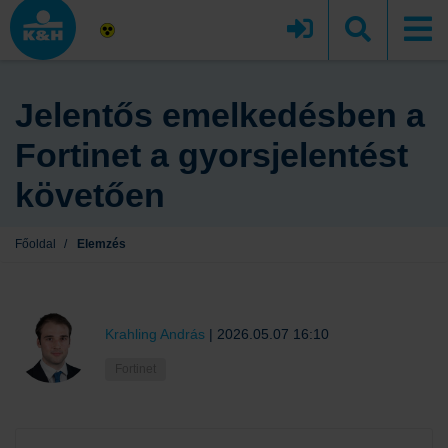
Jelentős emelkedésben a
Fortinet a gyorsjelentést
követően
Főoldal
/
Elemzés
Krahling András
|
2026.05.07 16:10
Fortinet