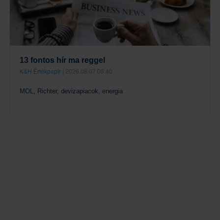
13 fontos hír ma reggel
K&H Értékpapír
| 2026.08.07 08:40
MOL, Richter, devizapiacok, energia
Tovább