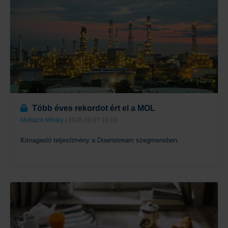
Több éves rekordot ért el a MOL
Mohácsi Mihály
| 2026.08.07 10:10
Kimagasló teljesítmény a Downstream szegmensben
Tovább