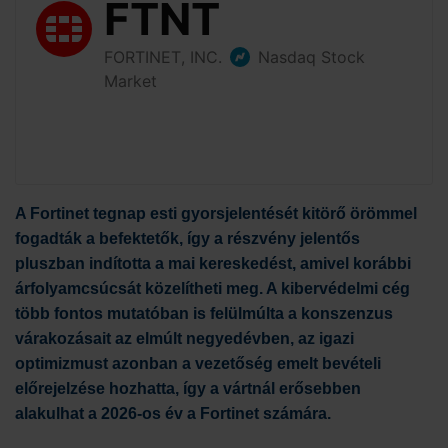
A Fortinet tegnap esti gyorsjelentését kitörő örömmel
fogadták a befektetők, így a részvény jelentős
pluszban indította a mai kereskedést, amivel korábbi
árfolyamcsúcsát közelítheti meg. A kibervédelmi cég
több fontos mutatóban is felülmúlta a konszenzus
várakozásait az elmúlt negyedévben, az igazi
optimizmust azonban a vezetőség emelt bevételi
előrejelzése hozhatta, így a vártnál erősebben
alakulhat a 2026-os év a Fortinet számára.