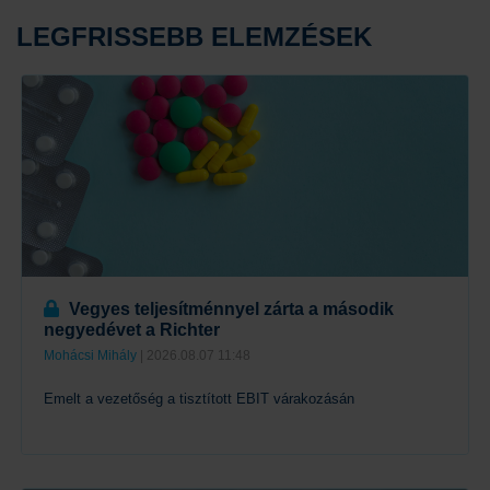
LEGFRISSEBB ELEMZÉSEK
Vegyes teljesítménnyel zárta a második
negyedévet a Richter
Mohácsi Mihály
| 2026.08.07 11:48
Emelt a vezetőség a tisztított EBIT várakozásán
Tovább