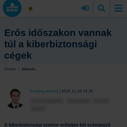
Erős időszakon vannak
túl a kiberbiztonsági
cégek
Főoldal
/
Elemzés
Krahling András
|
2025.11.18 14:35
Palo Alto Networks
CrowdStrike
Fortinet
Zscaler
A
kiberbiztonsági
szektor erőteljes két számjegyű