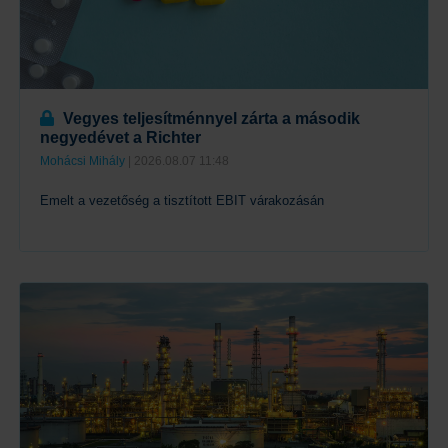
Vegyes teljesítménnyel zárta a második
negyedévet a Richter
Mohácsi Mihály
| 2026.08.07 11:48
Emelt a vezetőség a tisztított EBIT várakozásán
Tovább