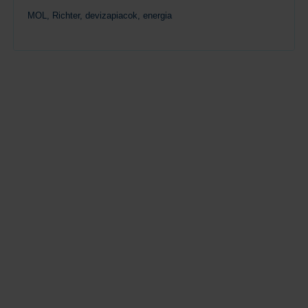
MOL, Richter, devizapiacok, energia
Tovább