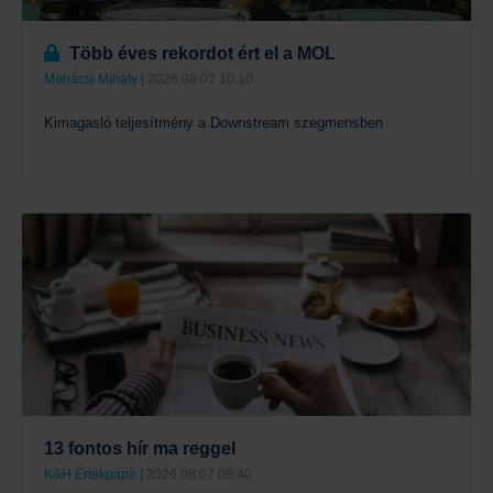
Több éves rekordot ért el a MOL
Mohácsi Mihály
| 2026.08.07 10:10
Kimagasló teljesítmény a Downstream szegmensben
Tovább
13 fontos hír ma reggel
K&H Értékpapír
| 2026.08.07 08:40