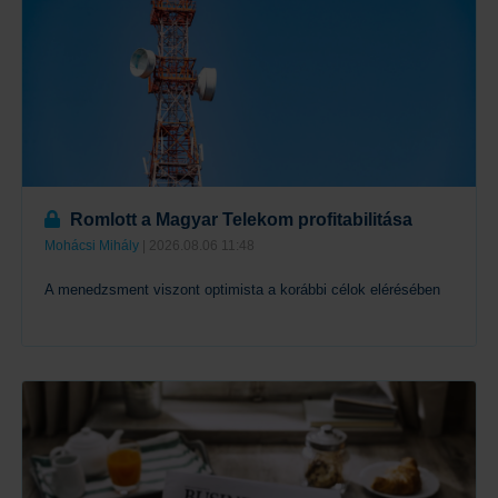
Romlott a Magyar Telekom profitabilitása
Mohácsi Mihály
| 2026.08.06 11:48
A menedzsment viszont optimista a korábbi célok elérésében
Tovább