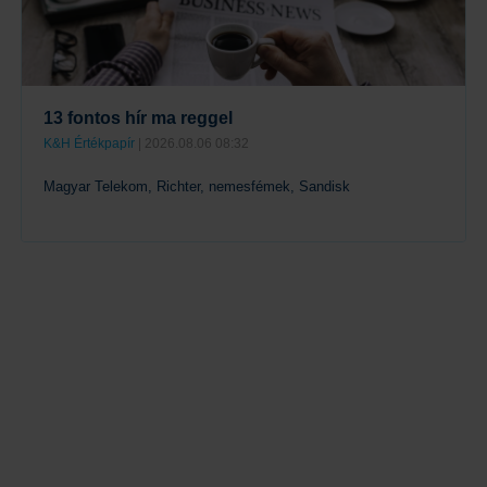
13 fontos hír ma reggel
K&H Értékpapír
| 2026.08.06 08:32
Magyar Telekom, Richter, nemesfémek, Sandisk
Tovább