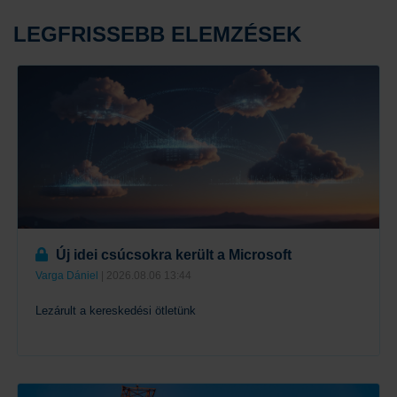
LEGFRISSEBB ELEMZÉSEK
Új idei csúcsokra került a Microsoft
Varga Dániel
| 2026.08.06 13:44
Lezárult a kereskedési ötletünk
Tovább