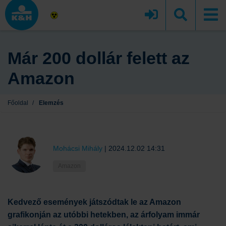
Már 200 dollár felett az
Amazon
Főoldal
/
Elemzés
Mohácsi Mihály
|
2024.12.02 14:31
Amazon
Kedvező események játszódtak le az Amazon
grafikonján az utóbbi hetekben, az árfolyam immár