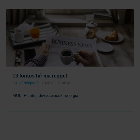
Tovább
13 fontos hír ma reggel
K&H Értékpapír
| 2026.08.07 08:40
MOL, Richter, devizapiacok, energia
Tovább