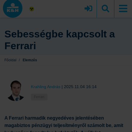
Sebességbe kapcsolt a
Ferrari
Főoldal
/
Elemzés
Krahling András
|
2025.11.04 16:14
Ferrari
A Ferrari harmadik negyedéves jelentésében
magabiztos pénzügyi teljesítményről számolt be, amit