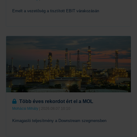
Emelt a vezetőség a tisztított EBIT várakozásán
Tovább
Több éves rekordot ért el a MOL
Mohácsi Mihály
| 2026.08.07 10:10
Kimagasló teljesítmény a Downstream szegmensben