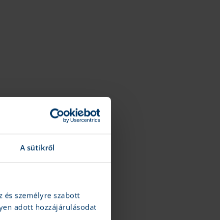
A sütikről
z és személyre szabott
yen adott hozzájárulásodat