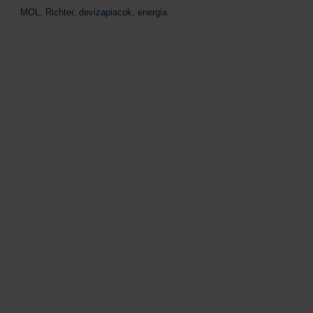
MOL, Richter, devizapiacok, energia
Tovább