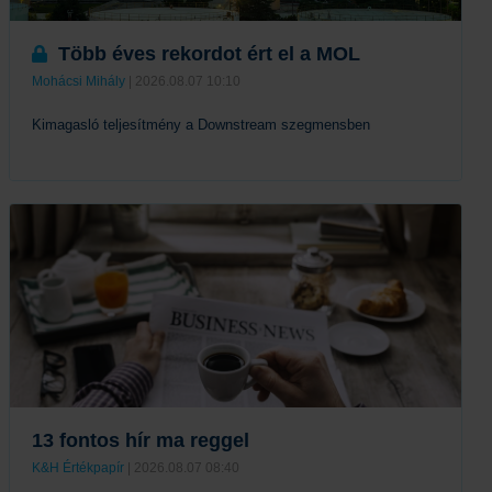
Több éves rekordot ért el a MOL
Mohácsi Mihály
| 2026.08.07 10:10
Kimagasló teljesítmény a Downstream szegmensben
Tovább
13 fontos hír ma reggel
K&H Értékpapír
| 2026.08.07 08:40