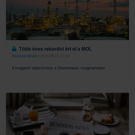
Több éves rekordot ért el a MOL
Mohácsi Mihály
| 2026.08.07 10:10
Kimagasló teljesítmény a Downstream szegmensben
Tovább