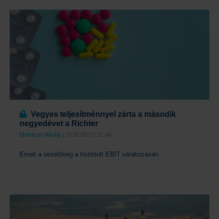
Vegyes teljesítménnyel zárta a második
negyedévet a Richter
Mohácsi Mihály
| 2026.08.07 11:48
Emelt a vezetőség a tisztított EBIT várakozásán
Tovább