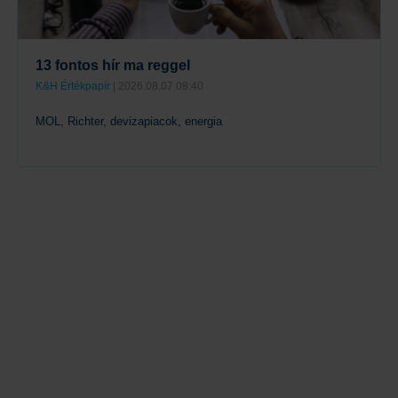
13 fontos hír ma reggel
K&H Értékpapír
| 2026.08.07 08:40
MOL, Richter, devizapiacok, energia
Tovább