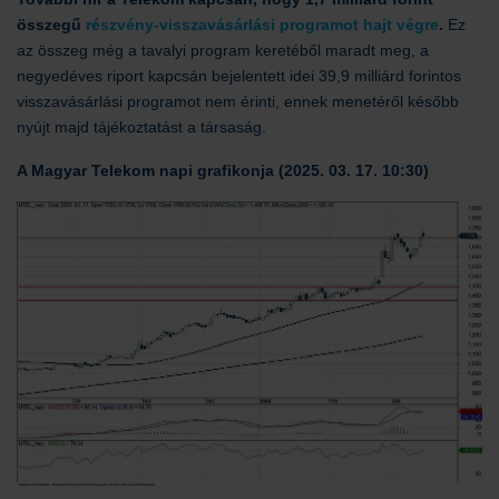
összegű
részvény-visszavásárlási programot hajt végre
.
Ez
az összeg még a tavalyi program keretéből maradt meg, a
negyedéves riport kapcsán bejelentett idei 39,9 milliárd forintos
visszavásárlási programot nem érinti, ennek menetéről később
nyújt majd tájékoztatást a társaság.
A Magyar Telekom napi grafikonja (2025. 03. 17. 10:30)