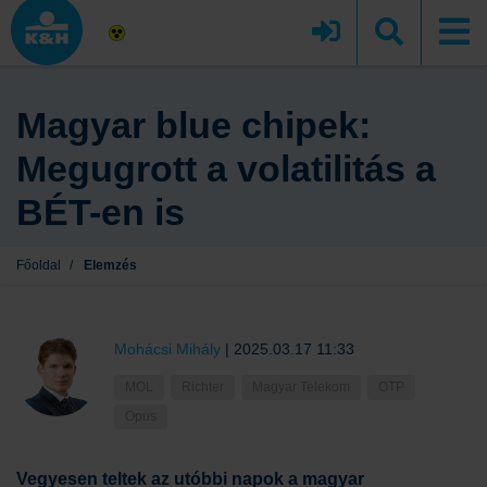
Magyar blue chipek:
Megugrott a volatilitás a
BÉT-en is
Főoldal
/
Elemzés
Mohácsi Mihály
|
2025.03.17 11:33
MOL
Richter
Magyar Telekom
OTP
Opus
Vegyesen teltek az utóbbi napok a magyar