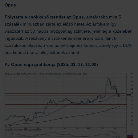
Opus
Folytatta a csökkenő trendet az Opus,
amely több mint 5
százalék mínuszban zárta az előző hetet. Az árfolyam így
visszatért az 50 napos mozgóátlag szintjére, jelenleg a közelében
ingadozik. A részvény a csökkenés ellenére is több mint 8
százalékos pluszban van az év elejéhez képest, amely így a BUX-
hoz képest már alulteljesítőnek számít.
Az Opus napi grafikonja (2025. 03. 17. 11:00)