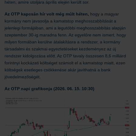
héten, amire utoljára április elején került sor.
Az OTP kapcsán hír volt még múlt héten,
hogy a magyar
kormány nem javasolja a kamatstop meghosszabbítását a
jelenlegi formájában, ami a legutóbbi meghosszabbítás alapján
szeptember 30-ig maradna fenn. Az egyelőre nem ismert, hogy
milyen formában kerülne átalakításra a rendszer, a kormány
társadalmi és szakmai egyeztetéseket kezdeményez az új
rendszer kidolgozása előtt. Az OTP tavaly összesen 8,6 milliárd
forintnyi kockázati költséget számolt el a kamatstop miatt, ezen
költségek esetleges csökkenése akár javíthatná a bank
jövedelmezőségét.
Az OTP napi grafikonja (2026. 06. 15. 10:30)