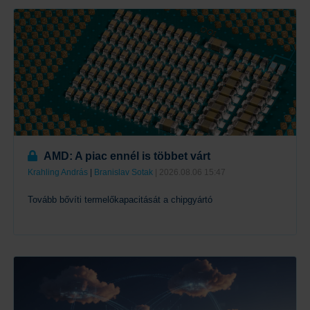
AMD: A piac ennél is többet várt
Krahling András
|
Branislav Sotak
| 2026.08.06 15:47
Tovább bővíti termelőkapacitását a chipgyártó
Tovább