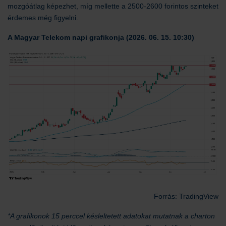
mozgóátlag képezhet, míg mellette a 2500-2600 forintos szinteket
érdemes még figyelni.
A Magyar Telekom napi grafikonja (2026. 06. 15. 10:30)
Forrás: TradingView
*A grafikonok 15 perccel késleltetett adatokat mutatnak a charton