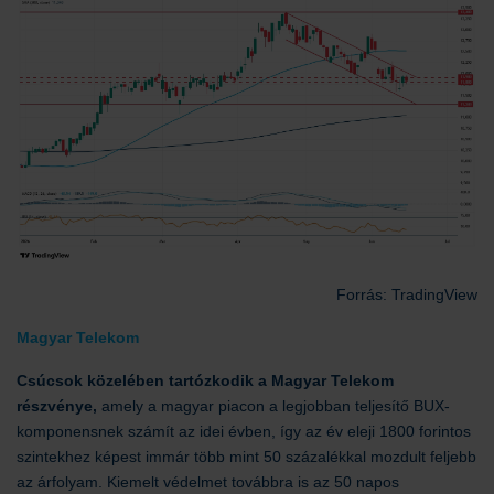
Forrás: TradingView
Magyar Telekom
Csúcsok közelében tartózkodik a Magyar Telekom
részvénye,
amely a magyar piacon a legjobban teljesítő BUX-
komponensnek számít az idei évben, így az év eleji 1800 forintos
szintekhez képest immár több mint 50 százalékkal mozdult feljebb
az árfolyam. Kiemelt védelmet továbbra is az 50 napos