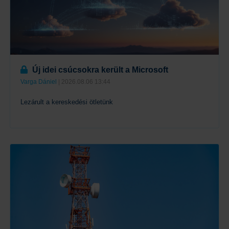
Új idei csúcsokra került a Microsoft
Varga Dániel
| 2026.08.06 13:44
Lezárult a kereskedési ötletünk
Tovább