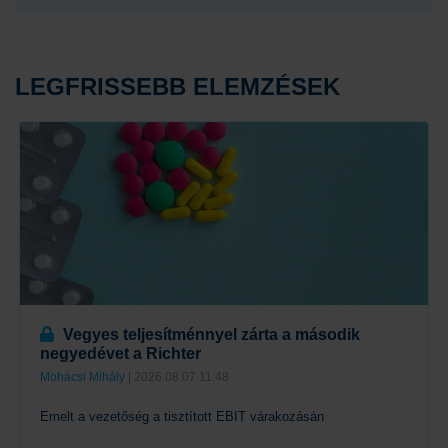
LEGFRISSEBB ELEMZÉSEK
Vegyes teljesítménnyel zárta a második
negyedévet a Richter
Mohácsi Mihály
| 2026.08.07 11:48
Emelt a vezetőség a tisztított EBIT várakozásán