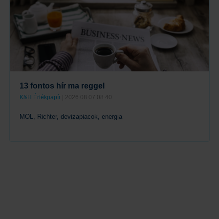
13 fontos hír ma reggel
K&H Értékpapír
| 2026.08.07 08:40
MOL, Richter, devizapiacok, energia
Tovább