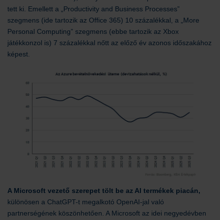
tett ki. Emellett a „Productivity and Business Processes”
szegmens (ide tartozik az Office 365) 10 százalékkal, a „More
Personal Computing” szegmens (ebbe tartozik az Xbox
játékkonzol is) 7 százalékkal nőtt az előző év azonos időszakához
képest.
A Microsoft vezető szerepet tölt be az AI termékek piacán,
különösen a ChatGPT-t megalkotó OpenAI-jal való
partnerségének köszönhetően. A Microsoft az idei negyedévben