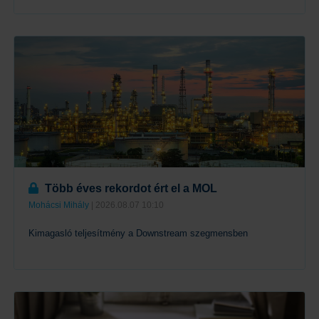
Tovább
Több éves rekordot ért el a MOL
Mohácsi Mihály
| 2026.08.07 10:10
Kimagasló teljesítmény a Downstream szegmensben
Tovább